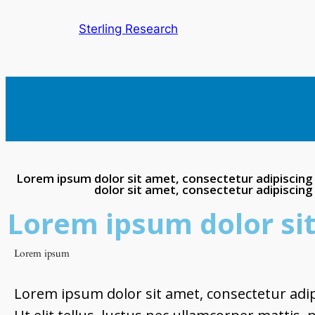
Sterling Research
Lorem ipsum dolor sit amet, consectetur adipiscing el
dolor sit amet, consectetur adipiscing e
Lorem ipsum dolor si
Lorem ipsum
Lorem ipsum dolor sit amet, consectetur adipi