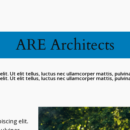
ARE Architects
it. Ut elit tellus, luctus nec ullamcorper mattis, pulvi
lit. Ut elit tellus, luctus nec ullamcorper mattis, pulvin
t
scing elit.