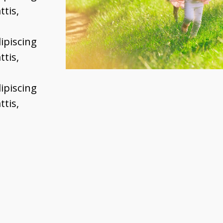
ttis,
ipiscing
ttis,
ipiscing
ttis,