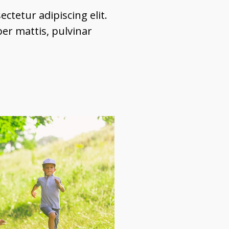
ctetur adipiscing elit.
per mattis, pulvinar