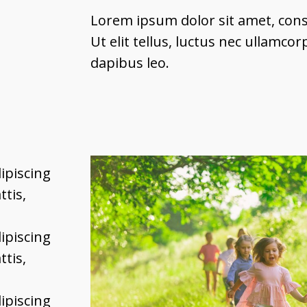
Lorem ipsum dolor sit amet, conse
Ut elit tellus, luctus nec ullamcor
dapibus leo.
t
ipiscing
ttis,
ipiscing
ttis,
ipiscing