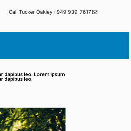
Call Tucker Oakley : 949 939-7617
nar dapibus leo. Lorem ipsum
ar dapibus leo.