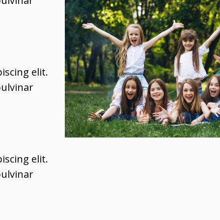
pulvinar
scing elit.
pulvinar
scing elit.
pulvinar