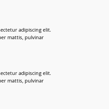
ctetur adipiscing elit.
per mattis, pulvinar
ctetur adipiscing elit.
per mattis, pulvinar